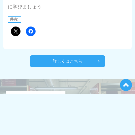
に学びましょう！
共有:
詳しくはこちら
筑波大学 人
間総合科学
学術院 教育
学学位プロ
グラム 人間
学群 教育学