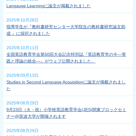
Langauge Learningに論文が掲載されました
2025年10月28日
指導学生が『教科書研究センター大学院生の教科書研究論文助
成 』に採択されました
2025年10月11日
全国英語教育学会第50回大会記念特別誌『英語教育学の今―実
践と理論の統合―』がウェブ公開されました。
2025年09月13日
Studies in Second Language Acquisitionに論文が掲載されまし
た
2025年08月29日
9月23日（火・祝）小学校英語教育学会(JES)関東ブロックセミ
ナー@筑波大学が開催されます
2025年08月29日