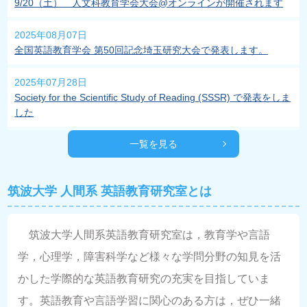
9/20（土） 人文科教育学会大会@オンラインが開催されます
2025年08月07日
全国英語教育学会 第50回記念埼玉研究大会で発表します。
2025年07月28日
Society for the Scientific Study of Reading (SSSR) で発表をしま
した
一覧を見る
筑波大学 人間系 英語教育研究室とは
筑波大学人間系英語教育研究室は，教育学や言語
学，心理学，障害科学など様々な学問分野の知見を活
かした学際的な英語教育研究の充実を目指していま
す。英語教育や言語学習に関心のある方は，ぜひ一緒