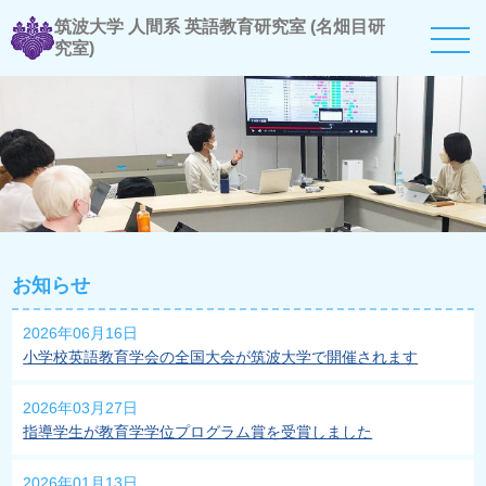
筑波大学 人間系 英語教育研究室 (名畑目研
究室)
お知らせ
2026年06月16日
小学校英語教育学会の全国大会が筑波大学で開催されます
2026年03月27日
指導学生が教育学学位プログラム賞を受賞しました
2026年01月13日