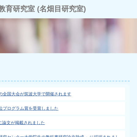
教育研究室 (名畑目研究室)
の全国大会が筑波大学で開催されます
位プログラム賞を受賞しました
ningに論文が掲載されました