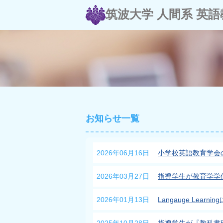
筑波大学 人間系 英語
お知らせ一覧
2026年06月16日
小学校英語教育学会
2026年03月27日
指導学生が教育学学
2026年01月13日
Langauge Lear