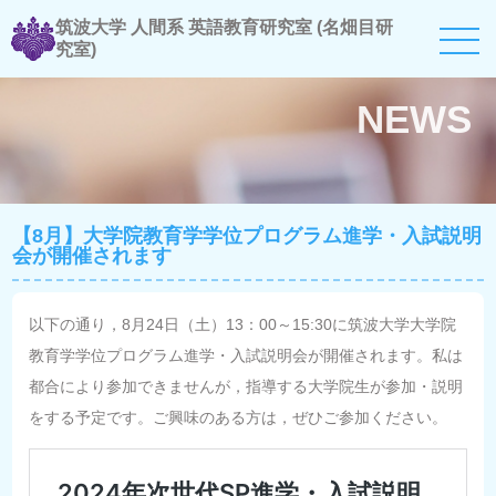
筑波大学 人間系 英語教育研究室 (名畑目研
究室)
NEWS
【8月】大学院教育学学位プログラム進学・入試説明
会が開催されます
以下の通り，8月24日（土）13：00～15:30に筑波大学大学院
教育学学位プログラム進学・入試説明会が開催されます。私は
都合により参加できませんが，指導する大学院生が参加・説明
をする予定です。ご興味のある方は，ぜひご参加ください。