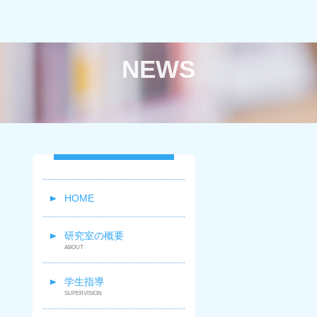
NEWS
HOME
研究室の概要
学生指導